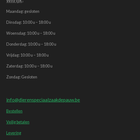
Wilrijk
:
Maandag: gesloten
Dinsdag: 10:00 u – 18:00 u
Woensdag: 10:00 u – 18:00 u
Donderdag: 10:00 u – 18:00 u
Vrijdag: 10:00 u – 18:00 u
Zaterdag: 10:00 u – 18:00 u
Zondag: Gesloten
info@dierenspeciaalzaakdepauw.be
Bestellen
Veilig betalen
Levering