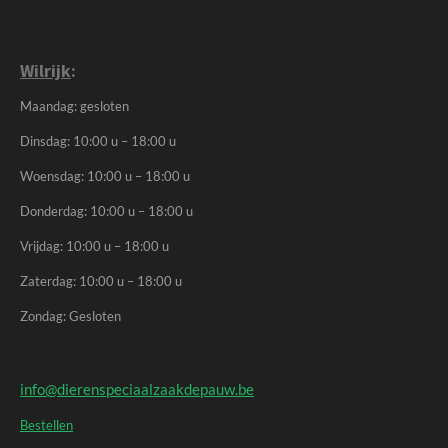
Wilrijk
:
Maandag: gesloten
Dinsdag: 10:00 u – 18:00 u
Woensdag: 10:00 u – 18:00 u
Donderdag: 10:00 u – 18:00 u
Vrijdag: 10:00 u – 18:00 u
Zaterdag: 10:00 u – 18:00 u
Zondag: Gesloten
info@dierenspeciaalzaakdepauw.be
Bestellen