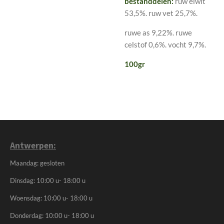
bestanddelen:
ruw eiwit
53,5%. ruw vet 25,7%.
ruwe as 9,22%. ruwe
celstof 0,6%. vocht 9,7%.
100gr
Antwerpen:
Maandag: gesloten
Dinsdag: 10:00 u- 18:00 u
Woensdag: 10:00 u- 18:00 u
Donderdag: 10:00 u- 18:00 u