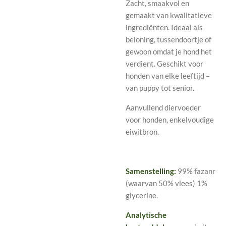
Zacht, smaakvol en
gemaakt van kwalitatieve
ingrediënten. Ideaal als
beloning, tussendoortje of
gewoon omdat je hond het
verdient. Geschikt voor
honden van elke leeftijd –
van puppy tot senior.
Aanvullend diervoeder
voor honden, enkelvoudige
eiwitbron.
Samenstelling:
99% fazanr
(waarvan 50% vlees) 1%
glycerine.
Analytische