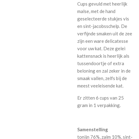
Cups gevuld met heerlijk
malse, met de hand
geselecteerde stukjes vis
en sint-jacobsschelp. De
verfijnde smaken uit de zee
zijn een ware delicatesse
voor uw kat. Deze gelei
kattensnack is heerlijk als
tussendoortje of extra
beloning en zal zeker in de
smaak vallen, zelfs bij de
meest veeleisende kat.
Er zitten 6 cups van 25
gram in 1 verpakking.
Samenstelling
tonijn 76%, zalm 10%, sint-