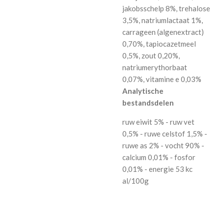
jakobsschelp 8%, trehalose
3,5%, natriumlactaat 1%,
carrageen (algenextract)
0,70%, tapiocazetmeel
0,5%, zout 0,20%,
natriumerythorbaat
0,07%, vitamine e 0,03%
Analytische
bestandsdelen
ruw eiwit 5% - ruw vet
0,5% - ruwe celstof 1,5% -
ruwe as 2% - vocht 90% -
calcium 0,01% - fosfor
0,01% - energie 53 kc
al/100g