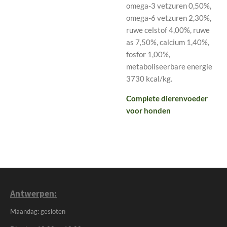
omega-3 vetzuren 0,50%,
omega-6 vetzuren 2,30%,
ruwe celstof 4,00%, ruwe
as 7,50%, calcium 1,40%,
fosfor 1,00%,
metaboliseerbare energie
3730 kcal/kg.
Complete dierenvoeder
voor honden
Antwerpen:
Maandag: gesloten