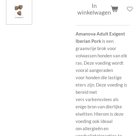
In
winkelwagen
Amanova Adult Exigent
Iberian Pork
is een
graanvrije brok voor
volwassen honden van elk
ras. Deze voeding wordt
vooral aangeraden
voor honden die lastige
eters zijn. Deze voeding is
bereid met
vers varkensvlees als
enige bron van dierlijke
eiwitten. Hierom is deze
voeding ook ideaal
om
allergieën en
voedselintoleranties te