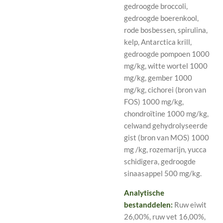
gedroogde broccoli,
gedroogde boerenkool,
rode bosbessen, spirulina,
kelp, Antarctica krill,
gedroogde pompoen 1000
mg/kg, witte wortel 1000
mg/kg, gember 1000
mg/kg, cichorei (bron van
FOS) 1000 mg/kg,
chondroïtine 1000 mg/kg,
celwand gehydrolyseerde
gist (bron van MOS) 1000
mg /kg, rozemarijn, yucca
schidigera, gedroogde
sinaasappel 500 mg/kg.
Analytische
bestanddelen:
Ruw eiwit
26,00%, ruw vet 16,00%,