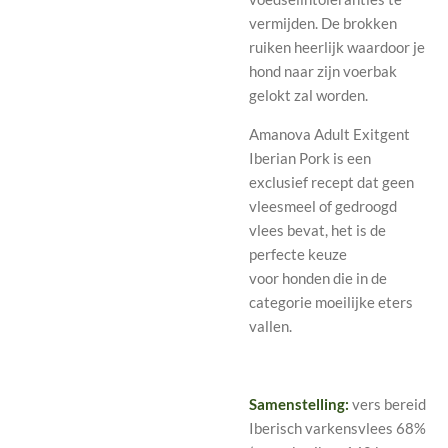
vermijden. De brokken
ruiken heerlijk waardoor je
hond naar zijn voerbak
gelokt zal worden.
Amanova Adult Exitgent
Iberian Pork is een
exclusief recept dat geen
vleesmeel of gedroogd
vlees bevat, het is de
perfecte keuze
voor honden die in de
categorie moeilijke eters
vallen.
Samenstelling:
vers bereid
Iberisch varkensvlees 68%