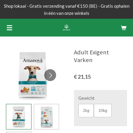
Shop lokaal - Gratis verzending vanaf €150 (BE) - Gratis ophalen
Ga
in één van onze winkels
direct
naar
de
hoofdinhoud
Adult Exigent
Varken
€ 21,15
Gewicht
2kg
10kg