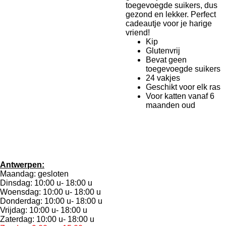
toegevoegde suikers, dus
gezond en lekker. Perfect
cadeautje voor je harige
vriend!
Kip
Glutenvrij
Bevat geen
toegevoegde suikers
24 vakjes
Geschikt voor elk ras
Voor katten vanaf 6
maanden oud
Antwerpen:
Maandag: gesloten
Dinsdag: 10:00 u- 18:00 u
Woensdag: 10:00 u- 18:00 u
Donderdag: 10:00 u- 18:00 u
Vrijdag: 10:00 u- 18:00 u
Zaterdag: 10:00 u- 18:00 u