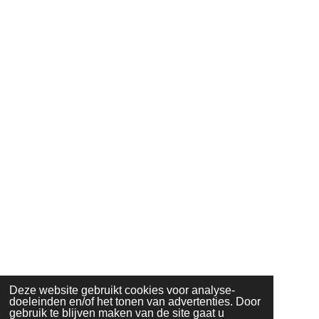
Deze website gebruikt cookies voor analyse-
doeleinden en/of het tonen van advertenties. Door
gebruik te blijven maken van de site gaat u