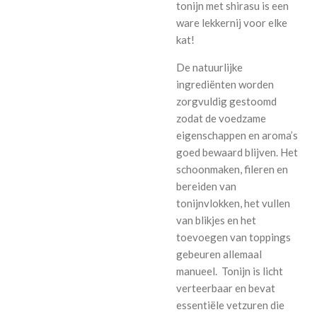
tonijn met shirasu is een
ware lekkernij voor elke
kat!
De natuurlijke
ingrediënten worden
zorgvuldig gestoomd
zodat de voedzame
eigenschappen en aroma’s
goed bewaard blijven. Het
schoonmaken, fileren en
bereiden van
tonijnvlokken, het vullen
van blikjes en het
toevoegen van toppings
gebeuren allemaal
manueel. Tonijn is licht
verteerbaar en bevat
essentiële vetzuren die