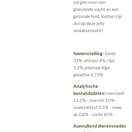
zorgen voor een
glanzende vacht en een
gezonde huid. Katten zijn
dol op deze jelly
smaaksensatie!
Samenstelling:
tonijn
51%, shirasu 4%, rijst
1,5%, plantaardige
gelatine 0,75%.
Analytische
bestandsdelen:
ruw eiwit
12,5% - ruw vet 1,0% -
ruwe celstof 0,5% - ruwe
as 0,8% - vocht 85%
Aanvullend dierenvoeder