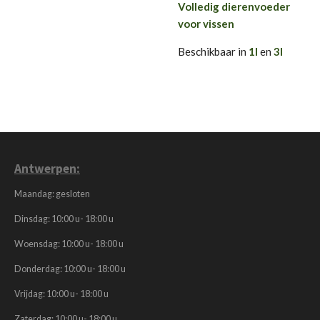
Volledig dierenvoeder
voor vissen
Beschikbaar in
1l
en
3l
Antwerpen:
Maandag: gesloten
Dinsdag: 10:00 u- 18:00 u
Woensdag: 10:00 u- 18:00 u
Donderdag: 10:00 u- 18:00 u
Vrijdag: 10:00 u- 18:00 u
Zaterdag: 10:00 u- 18:00 u