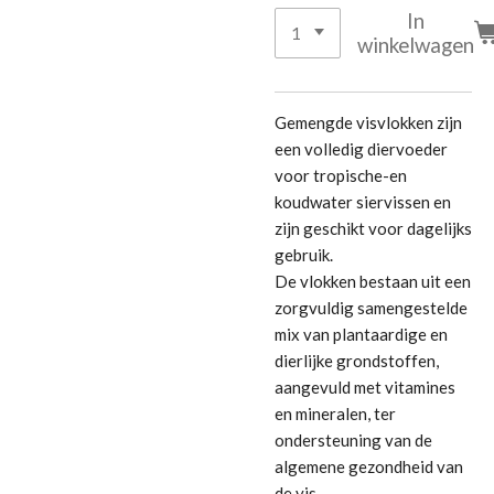
In
winkelwagen
Gemengde visvlokken zijn
een volledig diervoeder
voor tropische-en
koudwater siervissen en
zijn geschikt voor dagelijks
gebruik.
De vlokken bestaan uit een
zorgvuldig samengestelde
mix van plantaardige en
dierlijke grondstoffen,
aangevuld met vitamines
en mineralen, ter
ondersteuning van de
algemene gezondheid van
de vis.