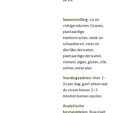
Samenstelling:
vis en
visbijproducten. Granen,
plantaardige
eiwitextracten, week-en
schaaldieren, vlees en
dierlijke derivaten,
plantaardige derivaten,
vismeel, algen, gisten, olië,
vetten, mineralen
Voedingsadvies:
Voer 1–
2x per dag, geef alleen wat
de vissen binnen 2–3
minuten kunnen opeten.
Analytische
bestanddelen:
Ruw eiwit