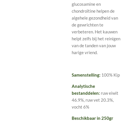
glucosamine en
chondroïtine helpen de
algehele gezondheid van
de gewrichten te
verbeteren. Het kauwen
hel
pt zelfs bij het reinigen
van de tanden van jouw
harige vriend.
Samenstelling:
100% Kip
Analytische
bestanddelen:
ruw eiwit
46.9%, ruw vet 20.3%,
vocht 6%
Beschikbaar in 250gr