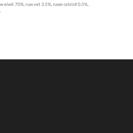
w eiwit 70%, ruw vet 3.5%, ruwe celstof 0.5%,
%