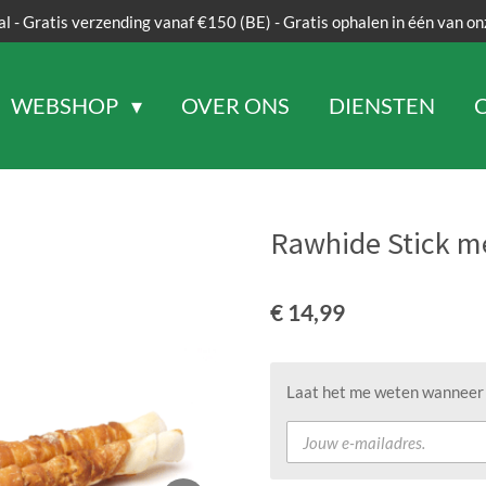
al - Gratis verzending vanaf €150 (BE) - Gratis ophalen in één van on
WEBSHOP
OVER ONS
DIENSTEN
Rawhide Stick m
€ 14,99
Laat het me weten wanneer d