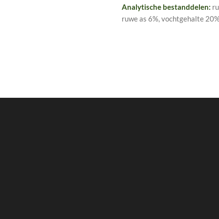
Analytische bestanddelen:
ru
ruwe as 6%, vochtgehalte 20