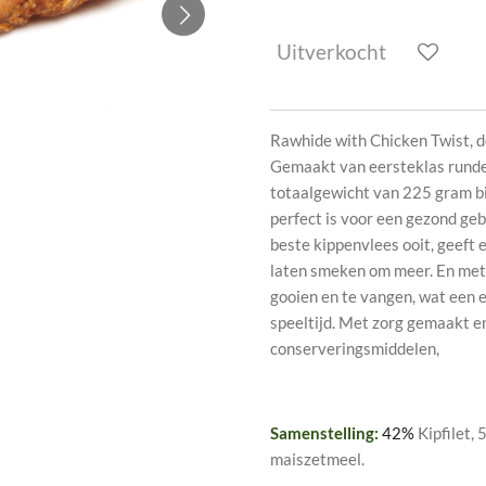
Uitverkocht
Rawhide with Chicken Twist, 
Gemaakt van eersteklas runde
totaalgewicht van 225 gram bi
perfect is voor een gezond ge
beste kippenvlees ooit, geeft e
laten smeken om meer. En met 
gooien en te vangen, wat een 
speeltijd. Met zorg gemaakt e
conserveringsmiddelen,
Samenstelling:
42%
Kipfilet,
maiszetmeel.