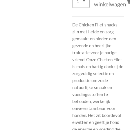
winkelwagen
De Chicken Filet snacks
zijn met liefde en zorg
gemaakt en bieden een
gezonde en heerlijke
traktatie voor je harige
vriend. Onze Chicken Filet
is mals en hartig dankzij de
zorgvuldig selectie en
productie om zo de
natuurlijke smaak en
voedingsstoffen te
behouden, werkelijk
onweerstaanbaar voor
honden. Het zit boordevol
eiwitten en geeft je hond
de energie en voeding die