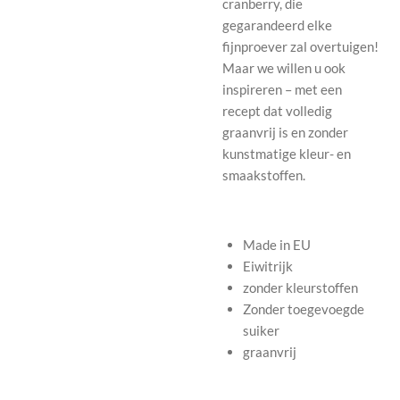
cranberry, die
gegarandeerd elke
fijnproever zal overtuigen!
Maar we willen u ook
inspireren – met een
recept dat volledig
graanvrij is en zonder
kunstmatige kleur- en
smaakstoffen.
Made in EU
Eiwitrijk
zonder kleurstoffen
Zonder toegevoegde
suiker
graanvrij