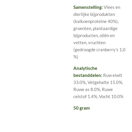
Samenstelling:
Vlees en
dierlijke bijprodukten
(kalkoenproteïne 40%),
groenten, plantaardige
bijproducten, oliën en
vetten, vruchten
(gedroogde cranberry’s 1,0
%)
Analytische
bestanddelen:
Ruw eiwit
33.0%, Vetgehalte 15.0%,
Ruwe as 8.0%, Ruwe
celstof 1.4%, Vocht 10.0%
50 gram