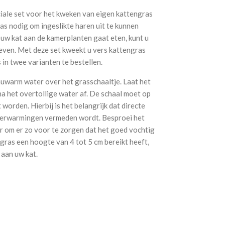
iale set voor het kweken van eigen kattengras
as nodig om ingeslikte haren uit te kunnen
uw kat aan de kamerplanten gaat eten, kunt u
even. Met deze set kweekt u vers kattengras
 in twee varianten te bestellen.
lauwarm water over het grasschaaltje. Laat het
na het overtollige water af. De schaal moet op
 worden. Hierbij is het belangrijk dat directe
 verwarmingen vermeden wordt. Besproei het
r om er zo voor te zorgen dat het goed vochtig
t gras een hoogte van 4 tot 5 cm bereikt heeft,
 aan uw kat.