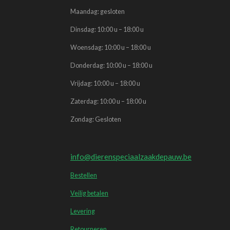
Maandag: gesloten
Dinsdag: 10:00 u – 18:00 u
Woensdag: 10:00 u – 18:00 u
Donderdag: 10:00 u – 18:00 u
Vrijdag: 10:00 u – 18:00 u
Zaterdag: 10:00 u – 18:00 u
Zondag: Gesloten
info@dierenspeciaalzaakdepauw.be
Bestellen
Veilig betalen
Levering
Retourneren