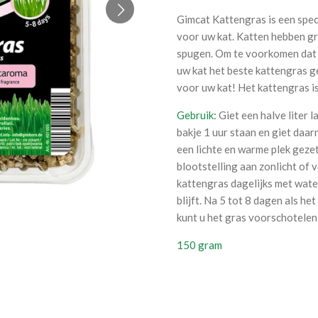
Gimcat
Kattengras is een spec
voor uw kat. Katten hebben gr
spugen. Om te voorkomen dat 
uw kat het beste kattengras g
voor uw kat! Het kattengras is
Gebruik:
Giet een halve liter 
bakje 1 uur staan en giet daar
een lichte en warme plek gezet
blootstelling aan zonlicht of
kattengras dagelijks met wate
blijft. Na 5 tot 8 dagen als he
kunt u het gras voorschotelen
150 gram