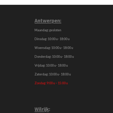
Antwerpen:
Maandag: gesloten
Dinsdag: 10:00 u- 18:00 u
Woensdag: 10:00 u- 18:00 u
Donderdag: 10:00 u- 18:00 u
Vrijdag: 10:00 u- 18:00 u
Zaterdag: 10:00 u- 18:00 u
Zondag: 9:00 u – 15:00 u
Wilrijk
: