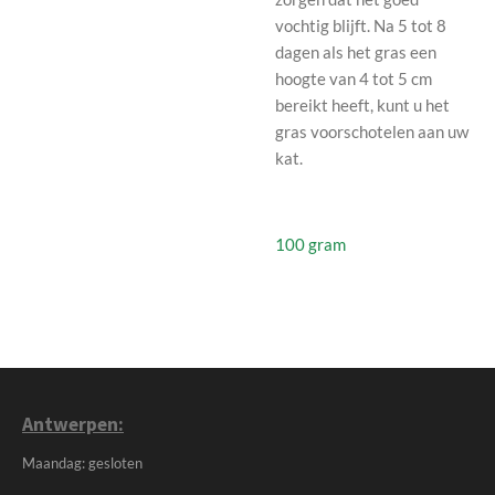
vochtig blijft. Na 5 tot 8
dagen als het gras een
hoogte van 4 tot 5 cm
bereikt heeft, kunt u het
gras voorschotelen aan uw
kat.
100 gram
Antwerpen:
Maandag: gesloten