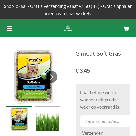
Shop lokaal - Gratis verzending vanaf €150 (BE) - Gratis ophalen
Ga
in één van onze winkels
direct
naar
de
hoofdinhoud
GimCat Soft-Gras
€ 3,45
Laat het me weten
wanneer dit product
weer op voorraad is.
Verzenden