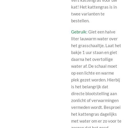
kat! Het kattengras is in
twee varianten te
bestellen.
Gebruik:
Giet een halve
liter lauwarm water over
het grasschaaltje. Laat het
bakje 1 uur staan en giet
daarna het overtollige
water af. De schaal moet
op een lichte en warme
plek gezet worden. Hierbij
is het belangrijk dat
directe blootstelling aan
zonlicht of verwarmingen
vermeden wordt. Besproei
het kattengras dagelijks
met water om er zo voor te
zorgen dat het goed