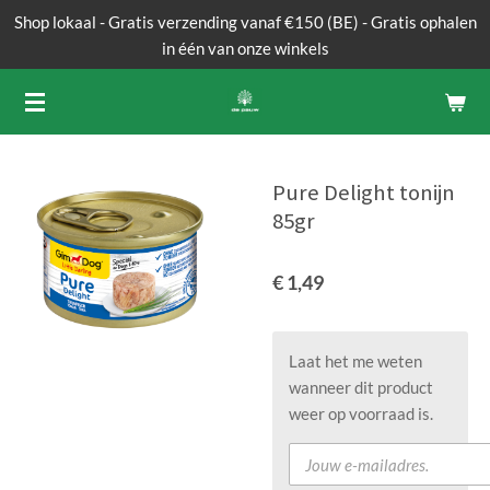
Shop lokaal - Gratis verzending vanaf €150 (BE) - Gratis ophalen
Ga
in één van onze winkels
direct
naar
de
hoofdinhoud
Pure Delight tonijn
85gr
€ 1,49
Laat het me weten
wanneer dit product
weer op voorraad is.