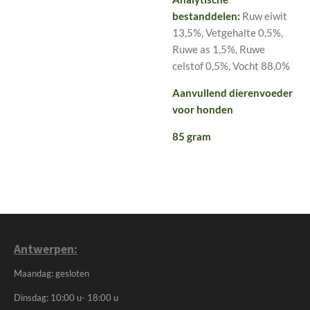
bestanddelen:
Ruw eiwit
13,5%, Vetgehalte 0,5%,
Ruwe as 1,5%, Ruwe
celstof 0,5%, Vocht 88,0%
Aanvullend dierenvoeder
voor honden
85 gram
Antwerpen:
Maandag: gesloten
Dinsdag: 10:00 u- 18:00 u