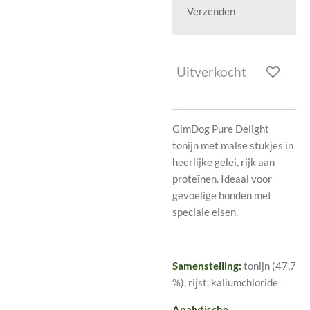
Verzenden
Uitverkocht
GimDog Pure Delight
tonijn met malse stukjes in
heerlijke gelei, rijk aan
proteïnen. Ideaal voor
gevoelige honden met
speciale eisen.
Samenstelling:
tonijn (47,7
%), rijst, kaliumchloride
Analytische