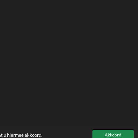
at u hiermee akkoord.
Akkoord