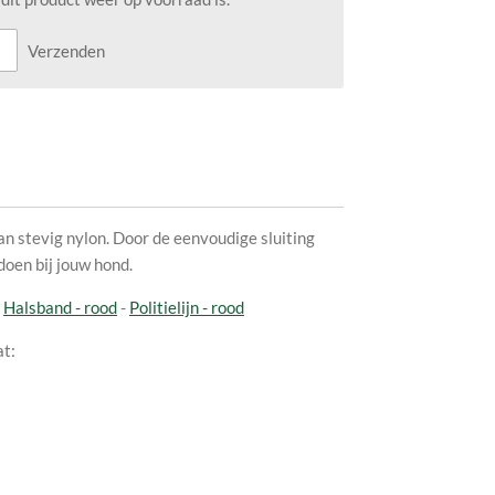
Verzenden
n stevig nylon. Door de eenvoudige sluiting
 doen bij jouw hond.
-
Halsband - rood
-
Politielijn - rood
at: