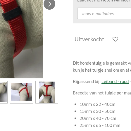
Uitverkocht
Dit hondentuigje is gemaakt va
kun je het tuigje snel om en af
Bijpassend bij:
Leiband - rood
Breedte van het tuigje per ma
10mm x 22 - 40cm
15mm x 30 - 50cm
20mm x 40 - 70 cm
25mm x 65 - 100 mm