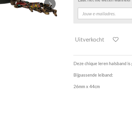
Uitverkocht
Deze chique leren halsband is 
Bijpassende leiband:
26mm x 44cm