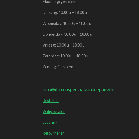
Maandag: gesloten
Dinsdag: 10:00 u – 18:00 u
Woensdag: 10:00 u – 18:00 u
Donderdag: 10:00 u – 18:00 u
Vrijdag: 10:00 u – 18:00 u
Zaterdag: 10:00 u – 18:00 u
Zondag: Gesloten
info@dierenspeciaalzaakdepauw.be
Bestellen
Veilig betalen
Levering
Retourneren