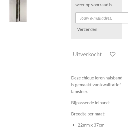
weer op voorraad is.
Verzenden
Uitverkocht
Deze chique leren halsband
is gemaakt van kwalitatief
lamsleer.
Bijpassende leiband:
Breedte per maat:
22mm x 37cm