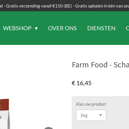
al - Gratis verzending vanaf €150 (BE) - Gratis ophalen in één van on
WEBSHOP
OVER ONS
DIENSTEN
Farm Food - Sch
€ 16,45
Kies uw product