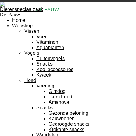
DE PAUW
Home
Webshop
Vissen
Voer
Vitaminen
Aquaplanten
Vogels
Buitenvogels
Snacks
Kooi accessoires
Kweek
Hond
Voeding
Gimdog
Farm Food
Amanova
Snacks
Gezonde beloning
Kauwbenen
Gedroogde snacks
Krokante snacks
Wandelen