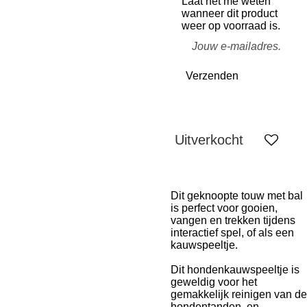
Laat het me weten
wanneer dit product
weer op voorraad is.
Verzenden
Uitverkocht
Dit geknoopte touw met bal
is perfect voor gooien,
vangen en trekken tijdens
interactief spel, of als een
kauwspeeltje.
Dit hondenkauwspeeltje is
geweldig voor het
gemakkelijk reinigen van de
hondentanden, en