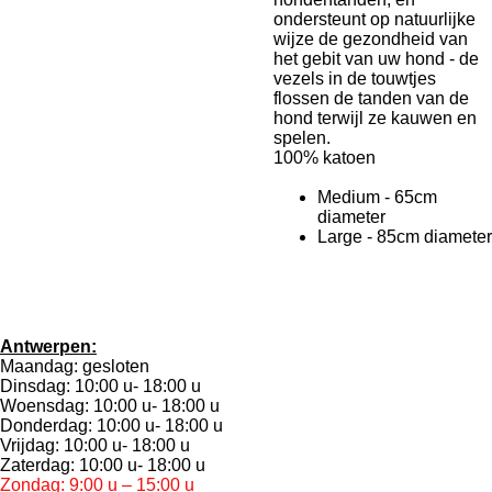
ondersteunt op natuurlijke
wijze de gezondheid van
het gebit van uw hond - de
vezels in de touwtjes
flossen de tanden van de
hond terwijl ze kauwen en
spelen.
100% katoen
Medium - 65cm
diameter
Large - 85cm diameter
Antwerpen:
Maandag: gesloten
Dinsdag: 10:00 u- 18:00 u
Woensdag: 10:00 u- 18:00 u
Donderdag: 10:00 u- 18:00 u
Vrijdag: 10:00 u- 18:00 u
Zaterdag: 10:00 u- 18:00 u
Zondag: 9:00 u – 15:00 u