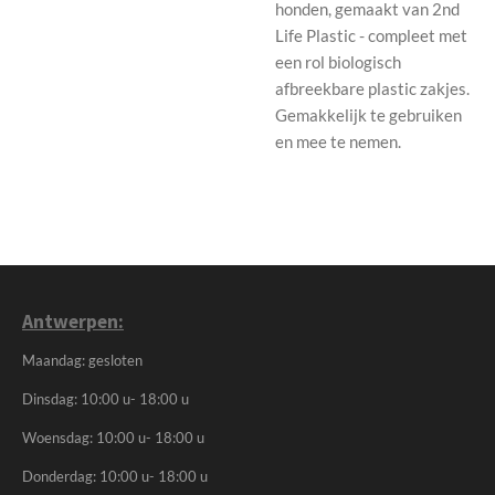
honden, gemaakt van 2nd
Life Plastic - compleet met
een rol biologisch
afbreekbare plastic zakjes.
Gemakkelijk te gebruiken
en mee te nemen.
Antwerpen:
Maandag: gesloten
Dinsdag: 10:00 u- 18:00 u
Woensdag: 10:00 u- 18:00 u
Donderdag: 10:00 u- 18:00 u