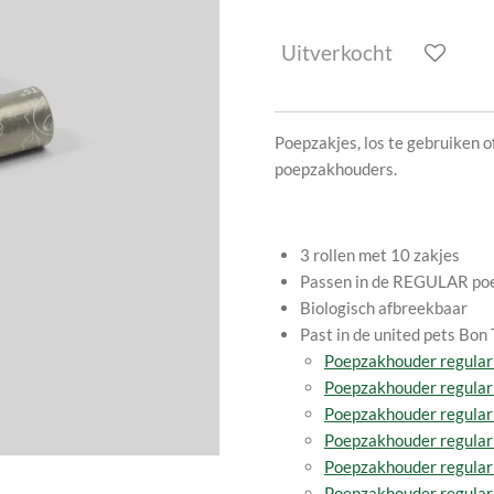
Uitverkocht
Poepzakjes, los te gebruiken o
poepzakhouders.
3 rollen met 10 zakjes
Passen in de REGULAR po
Biologisch afbreekbaar
Past in de united pets Bon 
Poepzakhouder regular 
Poepzakhouder regular 
Poepzakhouder regular 
Poepzakhouder regular 
Poepzakhouder regular 
Poepzakhouder regular 