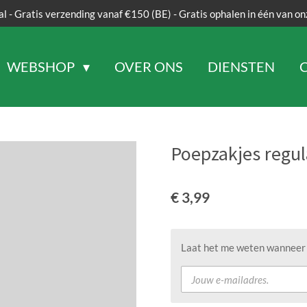
al - Gratis verzending vanaf €150 (BE) - Gratis ophalen in één van on
WEBSHOP
OVER ONS
DIENSTEN
Poepzakjes regula
€ 3,99
Laat het me weten wanneer d