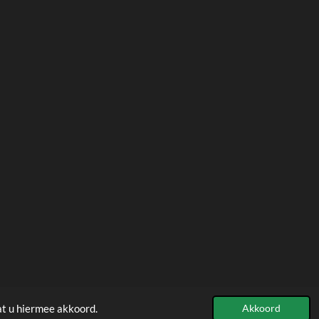
at u hiermee akkoord.
Akkoord